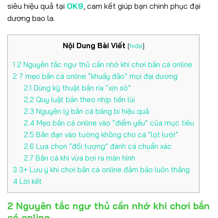
siêu hiệu quả tại
OK9
, cam kết giúp bạn chinh phục đại
dương bao la.
Nội Dung Bài Viết
[
hide
]
1
2 Nguyên tắc ngư thủ cần nhớ khi chơi bắn cá online
2
7 mẹo bắn cá online “khuấy đảo” mọi đại dương
2.1
Dùng kỹ thuật bắn ria “xịn sò”
2.2
Quy luật bắn theo nhịp tiến lùi
2.3
Nguyên lý bắn cá băng bi hiệu quả
2.4
Mẹo bắn cá online vào “điểm yếu” của mục tiêu
2.5
Bắn đạn vào tường không cho cá “lọt lưới”
2.6
Lựa chọn “đối tượng” đánh cá chuẩn xác
2.7
Bắn cá khi vừa bơi ra màn hình
3
3+ Lưu ý khi chơi bắn cá online đảm bảo luôn thắng
4
Lời kết
2 Nguyên tắc ngư thủ cần nhớ khi chơi bắn
cá online