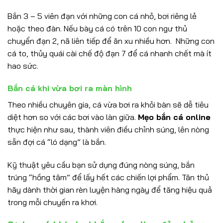
Bắn 3 – 5 viên đạn với những con cá nhỏ, bơi riêng lẻ
hoặc theo đàn. Nếu bày cá có trên 10 con ngư thủ
chuyển đạn 2, nã liên tiếp để ăn xu nhiều hơn. Những con
cá to, thủy quái cài chế độ đạn 7 để cá nhanh chết mà ít
hao sức.
Bắn cá khi vừa bơi ra màn hình
Theo nhiều chuyên gia, cá vừa bơi ra khỏi bàn sẽ dễ tiêu
diệt hơn so với các bơi vào làn giữa.
Mẹo bắn cá online
thực hiện như sau, thành viên điều chỉnh súng, lên nòng
sẵn đợi cá “ló dạng” là bắn.
Kỹ thuật yêu cầu bạn sử dụng đúng nòng súng, bắn
trúng “hồng tâm” để lấy hết các chiến lợi phẩm. Tân thủ
hãy dành thời gian rèn luyện hàng ngày để tăng hiệu quả
trong mỗi chuyến ra khơi.