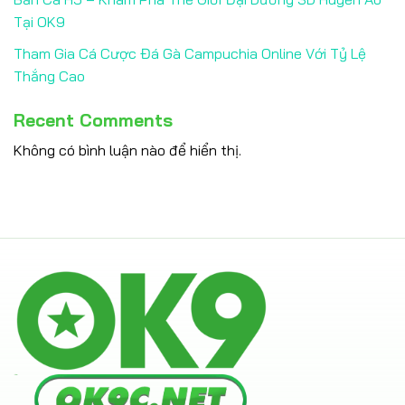
Tại OK9
Tham Gia Cá Cược Đá Gà Campuchia Online Với Tỷ Lệ
Thắng Cao
Recent Comments
Không có bình luận nào để hiển thị.