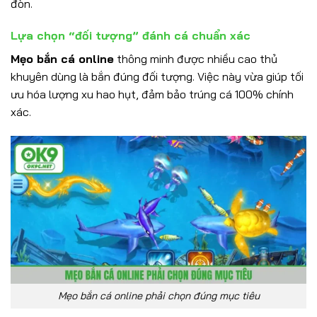
đòn.
Lựa chọn “đối tượng” đánh cá chuẩn xác
Mẹo bắn cá online
thông minh được nhiều cao thủ
khuyên dùng là bắn đúng đối tượng. Việc này vừa giúp tối
ưu hóa lượng xu hao hụt, đảm bảo trúng cá 100% chính
xác.
Mẹo bắn cá online phải chọn đúng mục tiêu