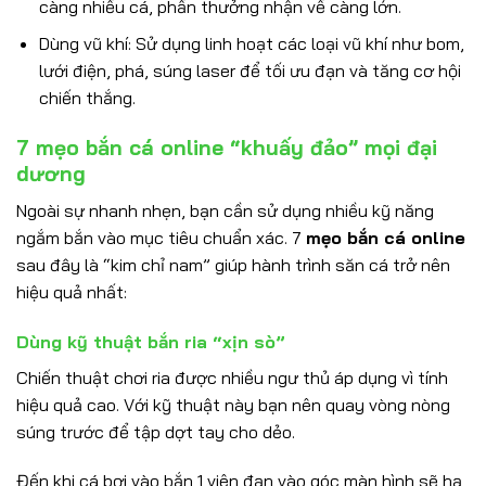
càng nhiều cá, phần thưởng nhận về càng lớn.
Dùng vũ khí: Sử dụng linh hoạt các loại vũ khí như bom,
lưới điện, phá, súng laser để tối ưu đạn và tăng cơ hội
chiến thắng.
7 mẹo bắn cá online “khuấy đảo” mọi đại
dương
Ngoài sự nhanh nhẹn, bạn cần sử dụng nhiều kỹ năng
ngắm bắn vào mục tiêu chuẩn xác. 7
mẹo bắn cá online
sau đây là “kim chỉ nam” giúp hành trình săn cá trở nên
hiệu quả nhất:
Dùng kỹ thuật bắn ria “xịn sò”
Chiến thuật chơi ria được nhiều ngư thủ áp dụng vì tính
hiệu quả cao. Với kỹ thuật này bạn nên quay vòng nòng
súng trước để tập dợt tay cho dẻo.
Đến khi cá bơi vào bắn 1 viên đạn vào góc màn hình sẽ hạ