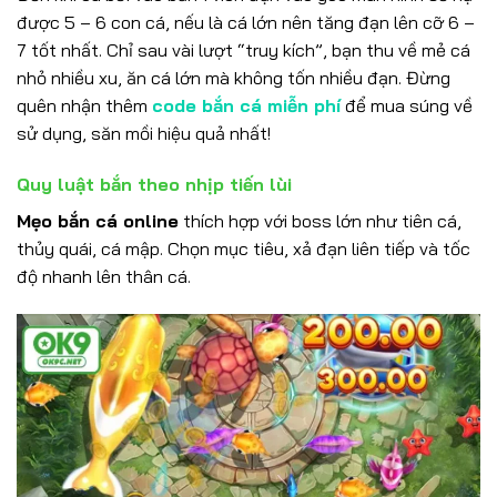
được 5 – 6 con cá, nếu là cá lớn nên tăng đạn lên cỡ 6 –
7 tốt nhất. Chỉ sau vài lượt “truy kích”, bạn thu về mẻ cá
nhỏ nhiều xu, ăn cá lớn mà không tốn nhiều đạn. Đừng
quên nhận thêm
code bắn cá miễn phí
để mua súng về
sử dụng, săn mồi hiệu quả nhất!
Quy luật bắn theo nhịp tiến lùi
Mẹo bắn cá online
thích hợp với boss lớn như tiên cá,
thủy quái, cá mập. Chọn mục tiêu, xả đạn liên tiếp và tốc
độ nhanh lên thân cá.