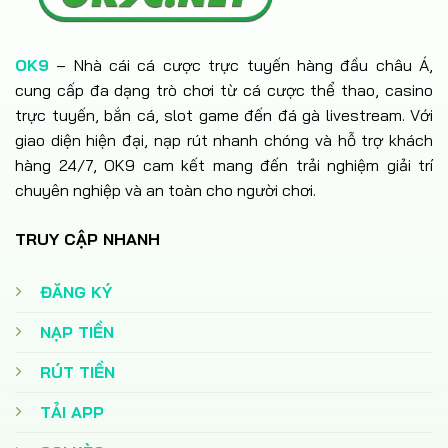
OK9
– Nhà cái cá cược trực tuyến hàng đầu châu Á,
cung cấp đa dạng trò chơi từ cá cược thể thao, casino
trực tuyến, bắn cá, slot game đến đá gà livestream. Với
giao diện hiện đại, nạp rút nhanh chóng và hỗ trợ khách
hàng 24/7, OK9 cam kết mang đến trải nghiệm giải trí
chuyên nghiệp và an toàn cho người chơi.
TRUY CẬP NHANH
ĐĂNG KÝ
NẠP TIỀN
RÚT TIỀN
TẢI APP