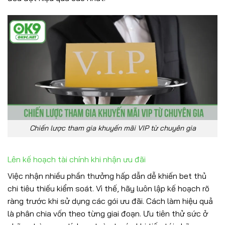
Chiến lược tham gia khuyến mãi VIP từ chuyên gia
Lên kế hoạch tài chính khi nhận ưu đãi
Việc nhận nhiều phần thưởng hấp dẫn dễ khiến bet thủ
chi tiêu thiếu kiểm soát. Vì thế, hãy luôn lập kế hoạch rõ
ràng trước khi sử dụng các gói ưu đãi. Cách làm hiệu quả
là phân chia vốn theo từng giai đoạn. Ưu tiên thử sức ở