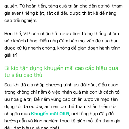
quyền. Từ hoàn tiền, tặng quà tri ân cho đến cơ hội tham
gia event riêng biệt, tất cả đều được thiết kế để nâng
cao trải nghiệm.
Hơn thế, VIP còn nhận hỗ trợ ưu tiên từ hệ thống chăm
sóc khách hàng. Điều này đảm bảo mọi vấn đề của bạn
được xử lý nhanh chóng, không để gián đoạn hành trình
giải trí.
Bí kíp tận dụng khuyến mãi cao cấp hiệu quả
từ siêu cao thủ
Sau khi đã gia nhập chương trình ưu đãi này, điều quan
trọng không chỉ nằm ở việc nhận quà mà còn là cách tối
ưu hóa giá trị. Để nắm vững các chiến lược và mẹo tận
dụng tối đa ưu đãi, anh em có thể tham khảo thêm từ
chuyên mục
Khuyến mãi OK9
, nơi tổng hợp đầy đủ
hướng dẫn và kinh nghiệm thực tế giúp mỗi lần tham gia
đều đạt hiệu quả cao nhất.