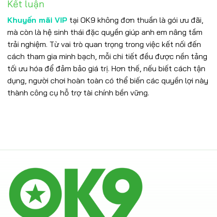
Kết luận
Khuyến mãi VIP
tại
OK9
không đơn thuần là gói ưu đãi,
mà còn là hệ sinh thái đặc quyền giúp anh em nâng tầm
trải nghiệm. Từ vai trò quan trọng trong việc kết nối đến
cách tham gia minh bạch, mỗi chi tiết đều được nền tảng
tối ưu hóa để đảm bảo giá trị. Hơn thế, nếu biết cách tận
dụng, người chơi hoàn toàn có thể biến các quyền lợi này
thành công cụ hỗ trợ tài chính bền vững.