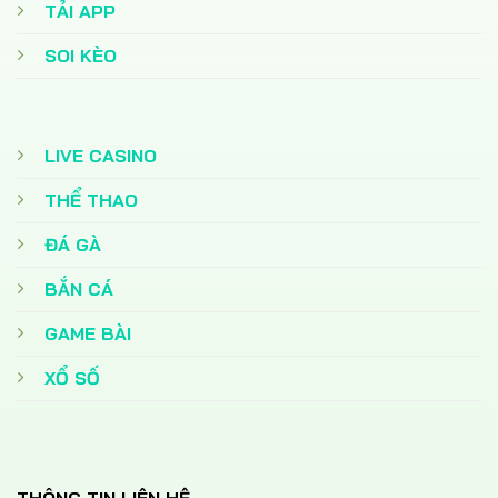
TẢI APP
SOI KÈO
LIVE CASINO
THỂ THAO
ĐÁ GÀ
BẮN CÁ
GAME BÀI
XỔ SỐ