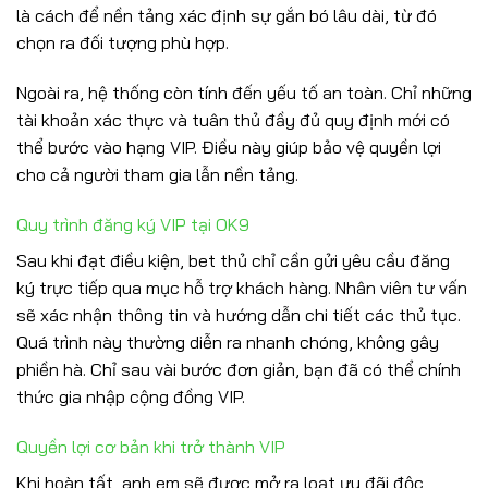
là cách để nền tảng xác định sự gắn bó lâu dài, từ đó
chọn ra đối tượng phù hợp.
Ngoài ra, hệ thống còn tính đến yếu tố an toàn. Chỉ những
tài khoản xác thực và tuân thủ đầy đủ quy định mới có
thể bước vào hạng VIP. Điều này giúp bảo vệ quyền lợi
cho cả người tham gia lẫn nền tảng.
Quy trình đăng ký VIP tại OK9
Sau khi đạt điều kiện, bet thủ chỉ cần gửi yêu cầu đăng
ký trực tiếp qua mục hỗ trợ khách hàng. Nhân viên tư vấn
sẽ xác nhận thông tin và hướng dẫn chi tiết các thủ tục.
Quá trình này thường diễn ra nhanh chóng, không gây
phiền hà. Chỉ sau vài bước đơn giản, bạn đã có thể chính
thức gia nhập cộng đồng VIP.
Quyền lợi cơ bản khi trở thành VIP
Khi hoàn tất, anh em sẽ được mở ra loạt ưu đãi độc