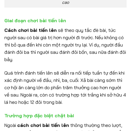
cao
Giai đoạn chơi bài tiến lên
Cách chơi bài tiến lên
sẽ theo quy tắc đè bài, tức
người sau có bài giá trị hơn người đi trước. Nếu không có
thì bỏ qua đến khi còn một người trụ lại. Ví dụ, người đầu
đánh đôi ba thì người sau đánh đôi bốn, sau nữa đánh đôi
bảy.
Quá trình đánh tiến lên sẽ diễn ra nối tiếp tuần tự đến khi
xác định người về đầu, nhì, ba, cuối. Xả bài càng sớm thì
cơ hội ăn càng lớn do phần trăm thưởng cao hơn người
về sau. Ngoài ra, còn có trường hợp tới trắng khi sở hữu 4
lá heo hoặc 12 đôi trong bài.
Trường hợp đặc biệt chặt bài
Ngoài
cách chơi bài tiến lên
thông thường theo lượt,