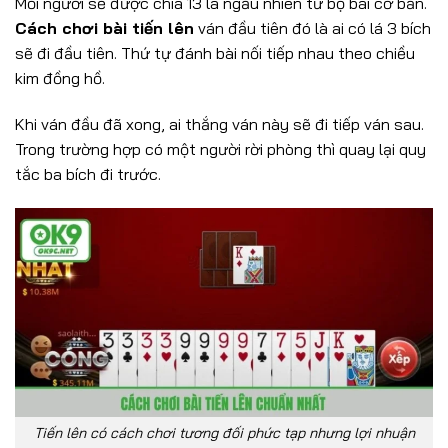
Mỗi người sẽ được chia 13 lá ngẫu nhiên từ bộ bài cơ bản.
C
ách chơi bài tiến lên
ván đầu tiên đó là ai có lá 3 bích
sẽ đi đầu tiên. Thứ tự đánh bài nối tiếp nhau theo chiều
kim đồng hồ.
Khi ván đầu đã xong, ai thắng ván này sẽ đi tiếp ván sau.
Trong trường hợp có một người rời phòng thì quay lại quy
tắc ba bích đi trước.
Tiến lên có cách chơi tương đối phức tạp nhưng lợi nhuận