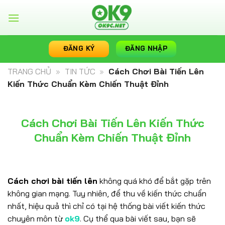
Chuyển
đến
nội
dung
ĐĂNG KÝ
ĐĂNG NHẬP
TRANG CHỦ
»
TIN TỨC
»
Cách Chơi Bài Tiến Lên
Kiến Thức Chuẩn Kèm Chiến Thuật Đỉnh
Cách Chơi Bài Tiến Lên Kiến Thức
Chuẩn Kèm Chiến Thuật Đỉnh
Cách chơi bài tiến lên
không quá khó để bắt gặp trên
không gian mạng. Tuy nhiên, để thu về kiến thức chuẩn
nhất, hiệu quả thì chỉ có tại hệ thống bài viết kiến thức
chuyên môn từ
ok9
. Cụ thể qua bài viết sau, bạn sẽ