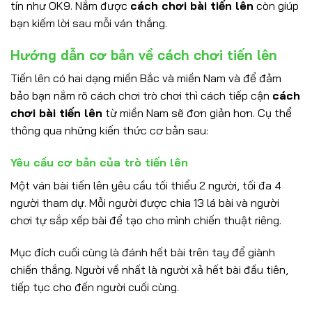
tín như OK9. Nắm được
cách chơi bài tiến lên
còn giúp
bạn kiếm lời sau mỗi ván thắng.
Hướng dẫn cơ bản về cách chơi tiến lên
Tiến lên có hai dạng miền Bắc và miền Nam và để đảm
bảo bạn nắm rõ cách chơi trò chơi thì cách tiếp cận
cách
chơi bài tiến lên
từ miền Nam sẽ đơn giản hơn. Cụ thể
thông qua những kiến thức cơ bản sau:
Yêu cầu cơ bản của trò tiến lên
Một ván bài tiến lên yêu cầu tối thiểu 2 người, tối đa 4
người tham dự. Mỗi người được chia 13 lá bài và người
chơi tự sắp xếp bài để tạo cho mình chiến thuật riêng.
Mục đích cuối cùng là đánh hết bài trên tay để giành
chiến thắng. Người về nhất là người xả hết bài đầu tiên,
tiếp tục cho đến người cuối cùng.