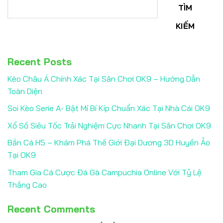
TÌM
KIẾM
Recent Posts
Kèo Châu Á Chính Xác Tại Sân Chơi OK9 – Hướng Dẫn
Toàn Diện
Soi Kèo Serie A- Bật Mí Bí Kíp Chuẩn Xác Tại Nhà Cái OK9
Xổ Số Siêu Tốc Trải Nghiệm Cực Nhanh Tại Sân Chơi OK9
Bắn Cá H5 – Khám Phá Thế Giới Đại Dương 3D Huyền Ảo
Tại OK9
Tham Gia Cá Cược Đá Gà Campuchia Online Với Tỷ Lệ
Thắng Cao
Recent Comments