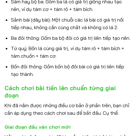
Sám hay bộ ba: Gồm ba lá có giá trị giống nhau tạo
nên, ví dụ tám cơ + tám rô + tám bích.
Sảnh bài (dây bài): Một chuỗi các lá bài có giá trị nối
tiếp nhau, không cần cùng chất và không có lá 2.
Ba đôi thông: Gồm ba bộ đôi có giá trị liên tiếp tạo nên.
Tứ quý: Bốn lá cùng giá trị, ví dụ tám rô + tám bích +
tám chuồn + tám cơ.
Bốn đôi thông: Gồm bốn bộ đôi bài có giá trị liên tiếp
tạo thành.
Cách chơi bài tiến lên chuẩn từng giai
đoạn
Khi đã nắm được những điều cơ bản ở phần trên, bạn chỉ
cần áp dụng theo cách chơi sau để bắt đầu. Cụ thể:
Giai đoạn đầu ván chơi mới