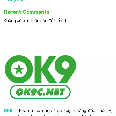
Recent Comments
Không có bình luận nào để hiển thị.
OK9
– Nhà cái cá cược trực tuyến hàng đầu châu Á,