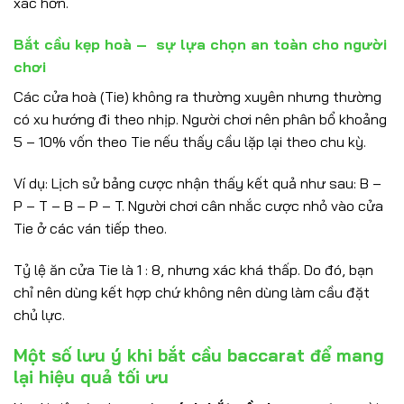
xác hơn.
Bắt cầu kẹp hoà – sự lựa chọn an toàn cho người
chơi
Các cửa hoà (Tie) không ra thường xuyên nhưng thường
có xu hướng đi theo nhịp. Người chơi nên phân bổ khoảng
5 – 10% vốn theo Tie nếu thấy cầu lặp lại theo chu kỳ.
Ví dụ: Lịch sử bảng cược nhận thấy kết quả như sau: B –
P – T – B – P – T. Người chơi cân nhắc cược nhỏ vào cửa
Tie ở các ván tiếp theo.
Tỷ lệ ăn cửa Tie là 1 : 8, nhưng xác khá thấp. Do đó, bạn
chỉ nên dùng kết hợp chứ không nên dùng làm cầu đặt
chủ lực.
Một số lưu ý khi bắt cầu baccarat để mang
lại hiệu quả tối ưu