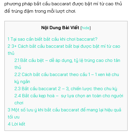
phương pháp bắt cầu baccarat được bật mí từ cao thủ
để trúng đậm trong mỗi lượt chơi.
Nội Dung Bài Viết
[
hide
]
1
Tại sao cần biết bắt cầu khi chơi baccarat?
2
3+ Cách bắt cầu baccarat bất bại được bật mí từ cao
thủ
2.1
Bắt cầu bệt – dễ áp dụng, tỷ lệ trúng cao cho tân
thủ
2.2
Cách bắt cầu baccarat theo cầu 1 – 1 xen kẽ chu
kỳ ngắn
2.3
Bắt cầu baccarat 2 – 3, chiến lược theo chu kỳ
2.4
Bắt cầu kẹp hoà – sự lựa chọn an toàn cho người
chơi
3
Một số lưu ý khi bắt cầu baccarat để mang lại hiệu quả
tối ưu
4
Lời kết