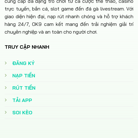
cung cấp đa dạng trò chơi từ cá cược thể thao, casino
trực tuyến, bắn cá, slot game đến đá gà livestream. Với
giao diện hiện đại, nạp rút nhanh chóng và hỗ trợ khách
hàng 24/7, OK9 cam kết mang đến trải nghiệm giải trí
chuyên nghiệp và an toàn cho người chơi.
TRUY CẬP NHANH
ĐĂNG KÝ
NẠP TIỀN
RÚT TIỀN
TẢI APP
SOI KÈO