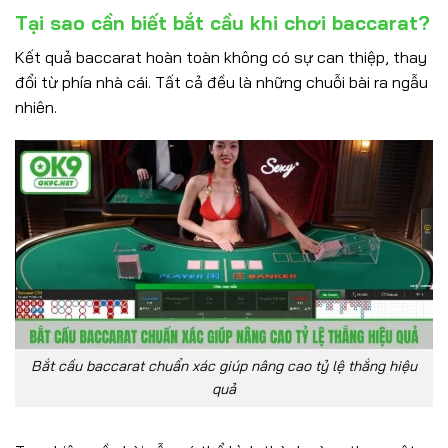
Tại sao cần biết bắt cầu khi chơi baccarat?
Kết quả baccarat hoàn toàn không có sự can thiệp, thay
đổi từ phía nhà cái. Tất cả đều là những chuỗi bài ra ngẫu
nhiên.
Bắt cầu baccarat chuẩn xác giúp nâng cao tỷ lệ thắng hiệu
quả