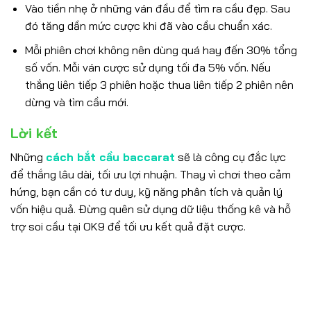
Vào tiền nhẹ ở những ván đầu để tìm ra cầu đẹp. Sau
đó tăng dần mức cược khi đã vào cầu chuẩn xác.
Mỗi phiên chơi không nên dùng quá hay đến 30% tổng
số vốn. Mỗi ván cược sử dụng tối đa 5% vốn. Nếu
thắng liên tiếp 3 phiên hoặc thua liên tiếp 2 phiên nên
dừng và tìm cầu mới.
Lời kết
Những
cách bắt cầu baccarat
sẽ là công cụ đắc lực
để thắng lâu dài, tối ưu lợi nhuận. Thay vì chơi theo cảm
hứng, bạn cần có tư duy, kỹ năng phân tích và quản lý
vốn hiệu quả. Đừng quên sử dụng dữ liệu thống kê và hỗ
trợ soi cầu tại OK9 để tối ưu kết quả đặt cược.