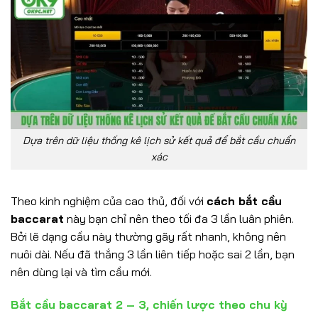
Dựa trên dữ liệu thống kê lịch sử kết quả để bắt cầu chuẩn
xác
Theo kinh nghiệm của cao thủ, đối với
cách bắt cầu
baccarat
này bạn chỉ nên theo tối đa 3 lần luân phiên.
Bởi lẽ dạng cầu này thường gãy rất nhanh, không nên
nuôi dài. Nếu đã thắng 3 lần liên tiếp hoặc sai 2 lần, bạn
nên dùng lại và tìm cầu mới.
Bắt cầu baccarat 2 – 3, chiến lược theo chu kỳ